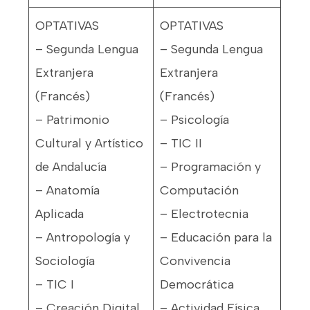
OPTATIVAS
OPTATIVAS
– Segunda Lengua
– Segunda Lengua
Extranjera
Extranjera
(Francés)
(Francés)
– Patrimonio
– Psicología
Cultural y Artístico
– TIC II
de Andalucía
– Programación y
– Anatomía
Computación
Aplicada
– Electrotecnia
– Antropología y
– Educación para la
Sociología
Convivencia
– TIC I
Democrática
– Creación Digital
– Actividad Física