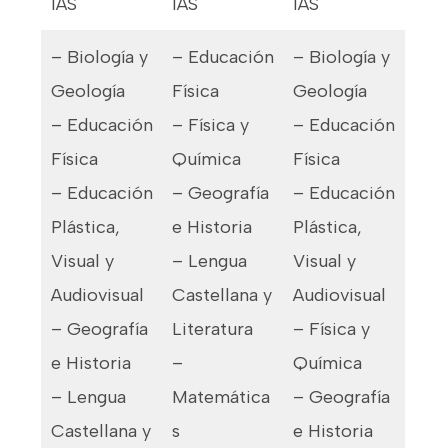
IAS
IAS
IAS
– Biología y
– Educación
– Biología y
Geología
Física
Geología
– Educación
– Física y
– Educación
Física
Química
Física
– Educación
– Geografía
– Educación
Plástica,
e Historia
Plástica,
Visual y
– Lengua
Visual y
Audiovisual
Castellana y
Audiovisual
– Geografía
Literatura
– Física y
e Historia
–
Química
– Lengua
Matemática
– Geografía
Castellana y
s
e Historia