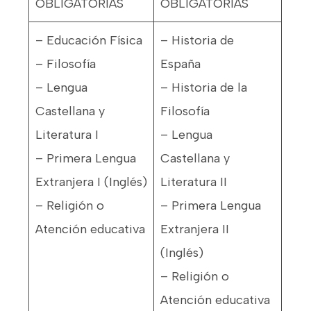
OBLIGATORIAS
OBLIGATORIAS
– Educación Física
– Historia de
– Filosofía
España
– Lengua
– Historia de la
Castellana y
Filosofía
Literatura I
– Lengua
– Primera Lengua
Castellana y
Extranjera I (Inglés)
Literatura II
– Religión o
– Primera Lengua
Atención educativa
Extranjera II
(Inglés)
– Religión o
Atención educativa