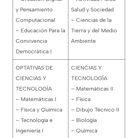
y Pensamiento
Salud y Sociedad
Computacional
– Ciencias de la
– Educación Para la
Tierra y del Medio
Convivencia
Ambiente
Democrática I
OPTATIVAS DE
CIENCIAS Y
CIENCIAS Y
TECNOLOGÍA
TECNOLOGÍA
– Matemáticas II
– Matemáticas I
– Física
– Física y Química
– Dibujo Técnico II
– Tecnología e
– Biología
Ingeniería I
– Química