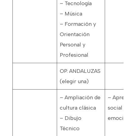
– Tecnología
– Música
– Formación y
Orientación
Personal y
Profesional
OP. ANDALUZAS
(elegir una)
– Ampliación de
– Aprendiz
cultura clásica
social y
– Dibujo
emocional
Técnico