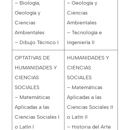
– Biología,
– Geología y
Geología y
Ciencias
Ciencias
Ambientales
Ambientales
– Tecnología e
– Dibujo Técnico I
Ingeniería II
OPTATIVAS DE
HUMANIDADES Y
HUMANIDADES Y
CIENCIAS
CIENCIAS
SOCIALES
SOCIALES
– Matemáticas
– Matemáticas
Aplicadas a las
Aplicadas a las
Ciencias Sociales II
Ciencias Sociales I
o Latín II
o Latín I
– Historia del Arte