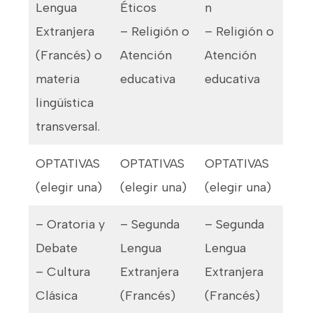
Lengua
Éticos
n
Extranjera
– Religión o
– Religión o
(Francés) o
Atención
Atención
materia
educativa
educativa
lingüística
transversal.
OPTATIVAS
OPTATIVAS
OPTATIVAS
(elegir una)
(elegir una)
(elegir una)
– Oratoria y
– Segunda
– Segunda
Debate
Lengua
Lengua
– Cultura
Extranjera
Extranjera
Clásica
(Francés)
(Francés)