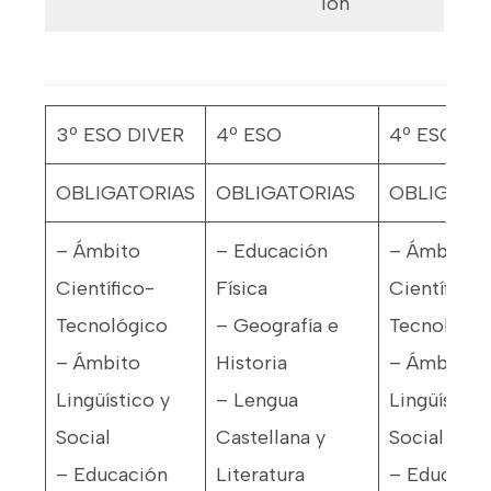
ión
3º ESO DIVER
4º ESO
4º ESO DI
OBLIGATORIAS
OBLIGATORIAS
OBLIGATO
– Ámbito
– Educación
– Ámbito
Científico-
Física
Científico-
Tecnológico
– Geografía e
Tecnológic
– Ámbito
Historia
– Ámbito
Lingüístico y
– Lengua
Lingüístico
Social
Castellana y
Social
– Educación
Literatura
– Educació