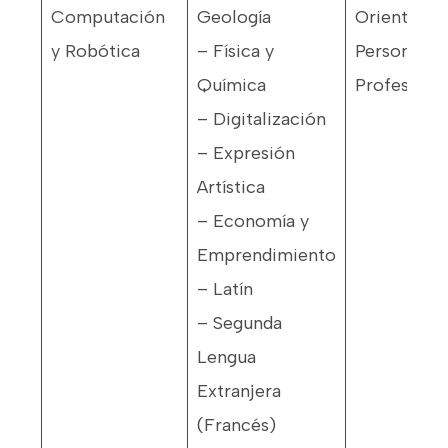
Computación
Geología
Orientació
y Robótica
– Física y
Personal y
Química
Profesiona
– Digitalización
– Expresión
Artística
– Economía y
Emprendimiento
– Latín
– Segunda
Lengua
Extranjera
(Francés)