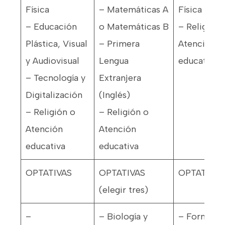
Física
– Matemáticas A
Física
– Educación
o Matemáticas B
– Religión 
Plástica, Visual
– Primera
Atención
y Audiovisual
Lengua
educativa
– Tecnología y
Extranjera
Digitalización
(Inglés)
– Religión o
– Religión o
Atención
Atención
educativa
educativa
OPTATIVAS
OPTATIVAS
OPTATIVAS
(elegir tres)
–
– Biología y
– Formació